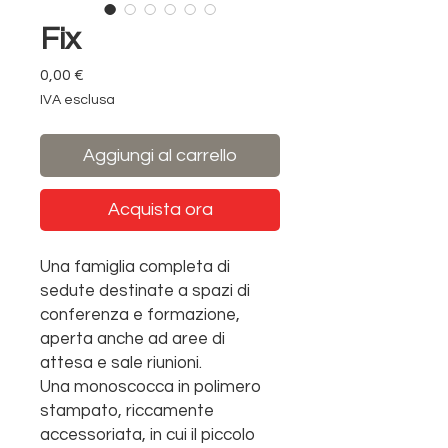
Fix
Prezzo
0,00 €
IVA esclusa
Aggiungi al carrello
Acquista ora
Una famiglia completa di
sedute destinate a spazi di
conferenza e formazione,
aperta anche ad aree di
attesa e sale riunioni.
Una monoscocca in polimero
stampato, riccamente
accessoriata, in cui il piccolo