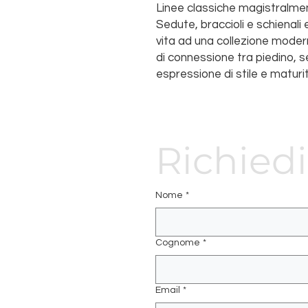
Linee classiche magistralmen
Sedute, braccioli e schienali
vita ad una collezione moder
di connessione tra piedino, 
espressione di stile e maturi
Richiedi
Nome
*
Cognome
*
Email
*