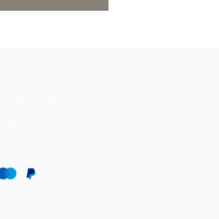
ni generali di
Policy