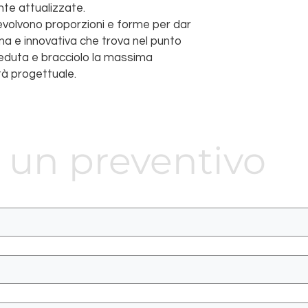
te attualizzate.
 evolvono proporzioni e forme per dar
na e innovativa che trova nel punto
seduta e bracciolo la massima
tà progettuale.
 un preventivo